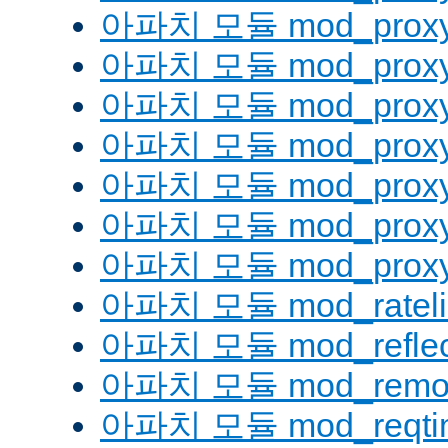
아파치 모듈 mod_proxy
아파치 모듈 mod_proxy
아파치 모듈 mod_proxy
아파치 모듈 mod_proxy_
아파치 모듈 mod_proxy
아파치 모듈 mod_proxy
아파치 모듈 mod_proxy_
아파치 모듈 mod_rateli
아파치 모듈 mod_reflec
아파치 모듈 mod_remot
아파치 모듈 mod_reqti