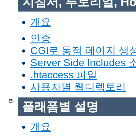
지침서, 투토리얼, Ho
개요
인증
CGI로 동적 페이지 생
Server Side Includes
.htaccess 파일
사용자별 웹디렉토리
플래폼별 설명
개요