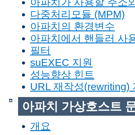
아파치가 사용할 주소와
다중처리모듈 (MPM)
아파치의 환경변수
아파치에서 핸들러 사
필터
suEXEC 지원
성능향상 힌트
URL 재작성(rewriting
아파치 가상호스트 
개요