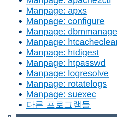
Manpage: apache2ctl
Manpage: apxs
Manpage: configure
Manpage: dbmmanag
Manpage: htcacheclea
Manpage: htdigest
Manpage: htpasswd
Manpage: logresolve
Manpage: rotatelogs
Manpage: suexec
다른 프로그램들