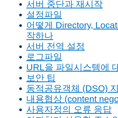
서버 중단과 재시작
설정파일
어떻게 Directory, Loca
작하나
서버 전역 설정
로그파일
URL을 파일시스템에 
보안 팁
동적공유객체 (DSO) 
내용협상 (content negot
사용자정의 오류 응답