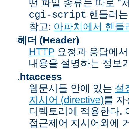
떤 파일 종류는 따로 "처리
핸들러
cgi-script
참고:
아파치에서 핸들
헤더 (Header)
HTTP
요청과 응답에서 
내용을 설명하는 정보가
.htaccess
웹문서들 안에 있는
설정
지시어 (directive)
를 자
디렉토리에 적용한다. 
접근제어 지시어외에 거