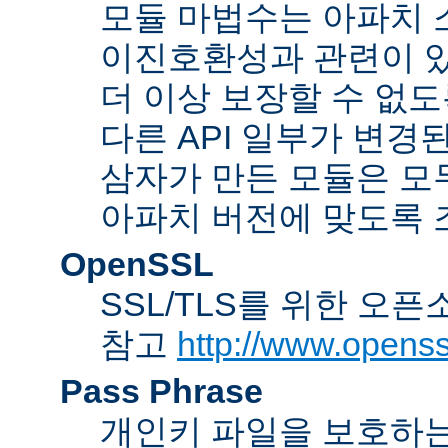
모듈 마법수는 아파치 
이진호환성과 관련이 있
더 이상 보장할 수 없도
다른 API 일부가 변경
삼자가 만든 모듈은 모
아파치 버전에 맞도록 
OpenSSL
SSL/TLS를 위한 오픈
참고
http://www.openss
Pass Phrase
개인키 파일을 보호하는