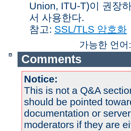
Union, ITU-T)이 권
서 사용한다.
참고:
SSL/TLS 암호화
가능한 언어
Comments
Notice:
This is not a Q&A sect
should be pointed towar
documentation or serve
moderators if they are 