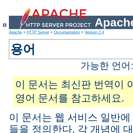
Apache
Apache
>
HTTP Server
>
Documentation
>
Version 2.4
용어
가능한 언어
이 문서는 최신판 번역이 
영어 문서를 참고하세요.
이 문서는 웹 서비스 일반에
들을 정의한다. 각 개념에 