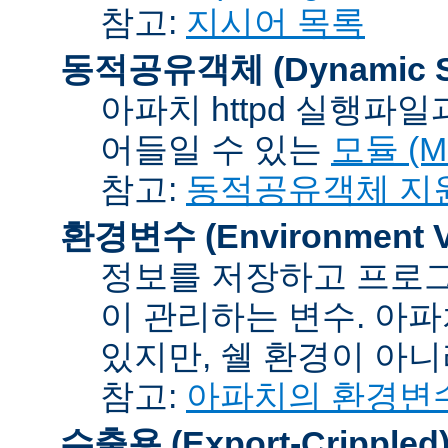
참고:
지시어 목록
동적공유객체 (Dynamic Sh
아파치 httpd 실행파
어들일 수 있는
모듈 (Mo
참고:
동적공유객체 지
환경변수 (Environment Va
정보를 저장하고 프로그
이 관리하는 변수. 아
있지만, 쉘 환경이 아
참고:
아파치의 환경변
수출용 (Export-Crippled