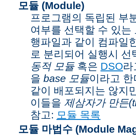
모듈 (Module)
프로그램의 독립된 부분
여부를 선택할 수 있는 모
행파일과 같이 컴파일
로 분리되어 실행시 선
동적 모듈
혹은
DSO
라
을
base 모듈
이라고 한
같이 배포되지는 않지만
이들을
제삼자가 만든(thi
참고:
모듈 목록
모듈 마법수 (Module Mag