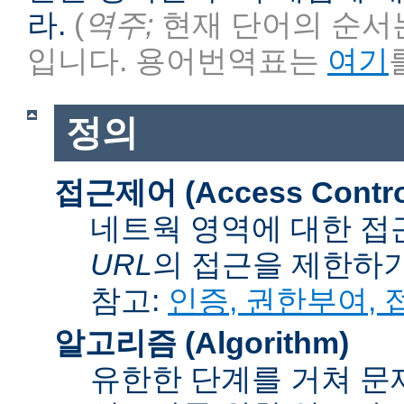
라.
(
역주;
현재 단어의 순서는
입니다. 용어번역표는
여기
정의
접근제어 (Access Contro
네트웍 영역에 대한 접
URL
의 접근을 제한하
참고:
인증, 권한부여,
알고리즘 (Algorithm)
유한한 단계를 거쳐 문