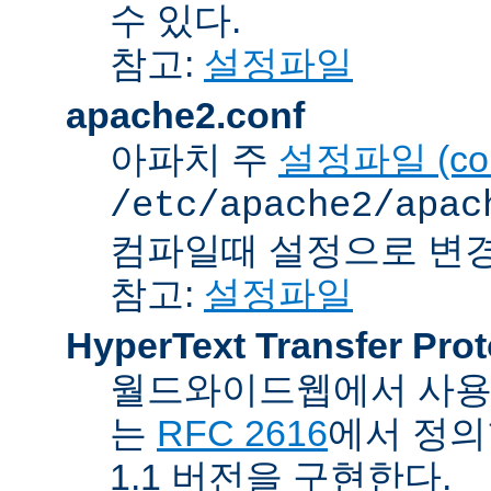
수 있다.
참고:
설정파일
apache2.conf
아파치 주
설정파일 (confi
/etc/apache2/apac
컴파일때 설정으로 변경
참고:
설정파일
HyperText Transfer Prot
월드와이드웹에서 사용하
는
RFC 2616
에서 정의
1.1 버전을 구현한다.