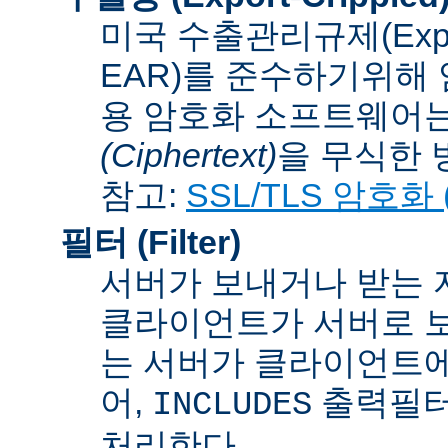
미국 수출관리규제(Export A
EAR)를 준수하기위해 
용 암호화 소프트웨어는
(Ciphertext)
을 무식한 방법
참고:
SSL/TLS 암호화 (S
필터 (Filter)
서버가 보내거나 받는 
클라이언트가 서버로 보
는 서버가 클라이언트에
어,
출력필터
INCLUDES
처리한다.