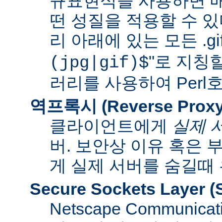
규표현식을 사용하면 매
떤 성질을 적용할 수 있다
리 아래에 있는 모든 .gif
"로 지칭
(jpg|gif)$
러리를 사용하여 Per
역프록시 (Reverse Proxy
클라이언트에게
실제 
버. 보안상 이유 혹은
게 실제 서버를 숨길때
Secure Sockets Layer
(
Netscape Communi