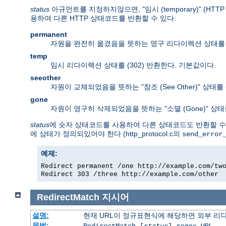
status
아규먼트를 지정하지않으면, "임시 (temporary)" (H
용하여 다른 HTTP 상태코드를 반환할 수 있다:
permanent
자원을 완전히 옮겼음을 뜻하는 영구 리다이렉션 상태를 (
temp
임시 리다이렉션 상태를 (302) 반환한다. 기본값이다.
seeother
자원이 교체되었음을 뜻하는 "참조 (See Other)" 상태를 
gone
자원이 영구히 삭제되었음을 뜻하는 "소멸 (Gone)" 상태
status
에 숫자 상태코드를 사용하여 다른 상태코드도 반환할 수 있
에 상태가 정의되있어야 한다 (http_protocol.c의
send_error
예제:
Redirect permanent /one http://example.com/tw
Redirect 303 /three http://example.com/other
RedirectMatch
지시어
설명:
현재 URL이 정규표현식에 해당하면 외부 리
문법:
RedirectMatch [
status
]
regex
URL