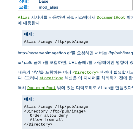
상태:
Base
모듈:
mod_alias
지시어를 사용하면 파일시스템에서
밖에
Alias
DocumentRoot
에 대응한다.
예제:
Alias /image /ftp/pub/image
http://myserver/image/foo.gif를 요청하면 서버는 /ftp/pub/i
url-path
끝에 /를 포함하면, URL 끝에 /를 사용해야만 영향이 
대응의
대상
을 포함하는 여러
섹션이 필요할지도
<Directory>
다. (그러나
섹션은 이 지시어를 처리하기 전에 한번
<Location>
특히
밖에 있는 디렉토리로
를 만들었다
DocumentRoot
Alias
예제:
Alias /image /ftp/pub/image
<Directory /ftp/pub/image>
Order allow,deny
Allow from all
</Directory>