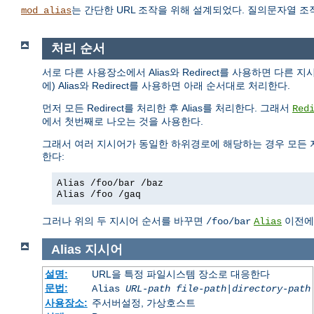
는 간단한 URL 조작을 위해 설계되었다. 질의문자열 
mod_alias
처리 순서
서로 다른 사용장소에서 Alias와 Redirect를 사용하면 다른 
에) Alias와 Redirect를 사용하면 아래 순서대로 처리한다.
먼저 모든 Redirect를 처리한 후 Alias를 처리한다. 그래서
Red
에서 첫번째로 나오는 것을 사용한다.
그래서 여러 지시어가 동일한 하위경로에 해당하는 경우 모든 
한다:
Alias /foo/bar /baz
Alias /foo /gaq
그러나 위의 두 지시어 순서를 바꾸면
이전
/foo/bar
Alias
Alias
지시어
설명:
URL을 특정 파일시스템 장소로 대응한다
문법:
Alias
URL-path
file-path
|
directory-path
사용장소:
주서버설정, 가상호스트