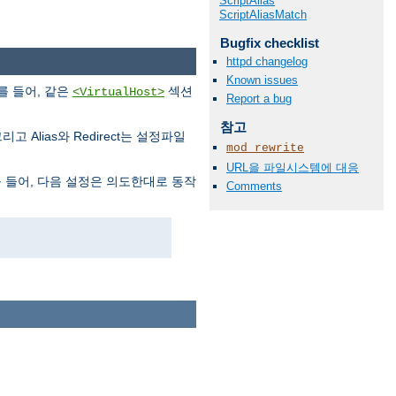
ScriptAlias
ScriptAliasMatch
Bugfix checklist
httpd changelog
Known issues
를 들어, 같은
섹션
<VirtualHost>
Report a bug
참고
고 Alias와 Redirect는 설정파일
mod_rewrite
URL을 파일시스템에 대응
 들어, 다음 설정은 의도한대로 동작
Comments