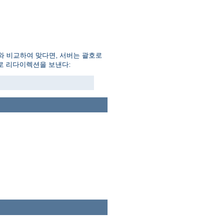
와 비교하여 맞다면, 서버는 괄호로
일로 리다이렉션을 보낸다: