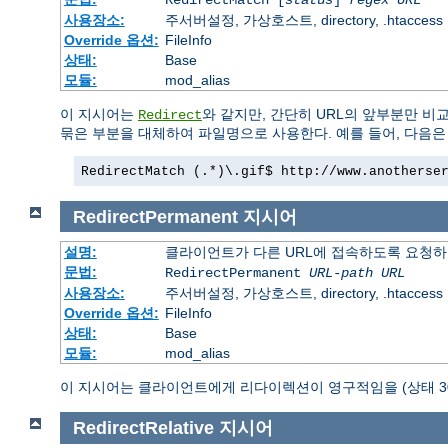
사용장소:
주서버설정, 가상호스트, directory, .htaccess
Override 옵션:
FileInfo
상태:
Base
모듈:
mod_alias
이 지시어는
와 같지만, 간단히 URL의 앞부분만 비
Redirect
묶은 부분을 대체하여 파일명으로 사용한다. 예를 들어, 다음은 
RedirectMatch (.*)\.gif$ http://www.anotherse
RedirectPermanent
지시어
설명:
클라이언트가 다른 URL에 접속하도록 요청하
문법:
RedirectPermanent
URL-path
URL
사용장소:
주서버설정, 가상호스트, directory, .htaccess
Override 옵션:
FileInfo
상태:
Base
모듈:
mod_alias
이 지시어는 클라이언트에게 리다이렉션이 영구적임을 (상태 30
RedirectRelative
지시어