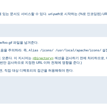
 있는 문서도 서비스할 수 있다.
url-path
로 시작하는 (%로 인코딩된) U
mage/foo.gif 파일을 넘겨준다.
있음을 주의하라. 즉,
설정
Alias /icons/ /usr/local/apache/icons/
 모른다. 이 지시어는
섹션을 검사하기 전에 처리하므로, 
<Directory>
만 검사하므로 지정한 URL 이하 전체에 영향을 준다.)
면, 직접 대상 디렉토리의 접근을 허용해줘야 한다.