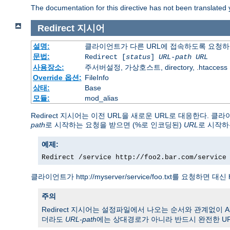
The documentation for this directive has not been translated 
Redirect
지시어
설명:
클라이언트가 다른 URL에 접속하도록 요청
문법:
Redirect [
status
]
URL-path
URL
사용장소:
주서버설정, 가상호스트, directory, .htaccess
Override 옵션:
FileInfo
상태:
Base
모듈:
mod_alias
Redirect 지시어는 이전 URL을 새로운 URL로 대응한다.
path
로 시작하는 요청을 받으면 (%로 인코딩된)
URL
로 시작하
예제:
Redirect /service http://foo2.bar.com/service
클라이언트가 http://myserver/service/foo.txt를 요청하면 대신 h
주의
Redirect 지시어는 설정파일에서 나오는 순서와 관계없이 Alias
더라도
URL-path
에는 상대경로가 아니라 반드시 완전한 UR