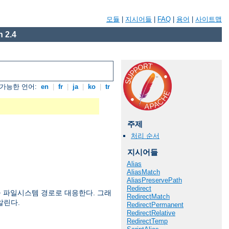
모듈
|
지시어들
|
FAQ
|
용어
|
사이트맵
 2.4
가능한 언어:
en
|
fr
|
ja
|
ko
|
tr
주제
처리 순서
지시어들
Alias
AliasMatch
AliasPreservePath
Redirect
 파일시스템 경로로 대응한다. 그래
RedirectMatch
알린다.
RedirectPermanent
RedirectRelative
RedirectTemp