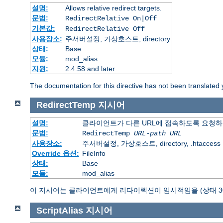
설명:
Allows relative redirect targets.
문법:
RedirectRelative On|Off
기본값:
RedirectRelative Off
사용장소:
주서버설정, 가상호스트, directory
상태:
Base
모듈:
mod_alias
지원:
2.4.58 and later
The documentation for this directive has not been translated 
RedirectTemp
지시어
설명:
클라이언트가 다른 URL에 접속하도록 요청하
문법:
RedirectTemp
URL-path
URL
사용장소:
주서버설정, 가상호스트, directory, .htaccess
Override 옵션:
FileInfo
상태:
Base
모듈:
mod_alias
이 지시어는 클라이언트에게 리다이렉션이 임시적임을 (상태 30
ScriptAlias
지시어