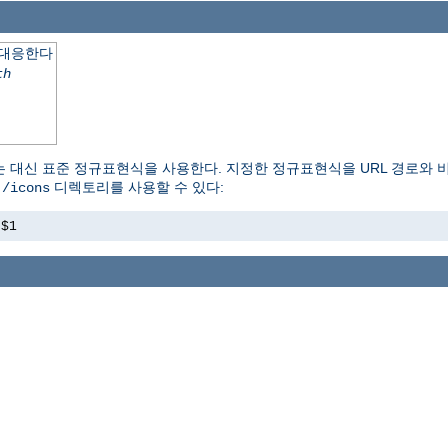
 대응한다
th
는 대신 표준 정규표현식을 사용한다. 지정한 정규표현식을 URL 경로와 
이
디렉토리를 사용할 수 있다:
/icons
s$1