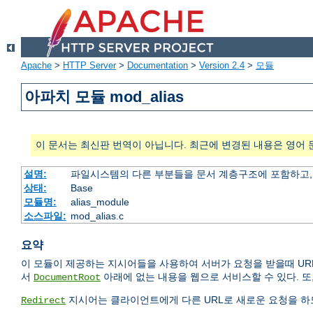
Apache
>
HTTP Server
>
Documentation
>
Version 2.4
>
모듈
아파치 모듈 mod_alias
이 문서는 최신판 번역이 아닙니다. 최근에 변경된 내용은 영어 
설명:
파일시스템의 다른 부분들을 문서 계층구조에 포함하고,
상태:
Base
모듈명:
alias_module
소스파일:
mod_alias.c
요약
이 모듈이 제공하는 지시어들을 사용하여 서버가 요청을 받을때 UR
서
아래에 없는 내용을 웹으로 서비스할 수 있다. 또
DocumentRoot
지시어는 클라이언트에게 다른 URL로 새로운 요청을 하도
Redirect