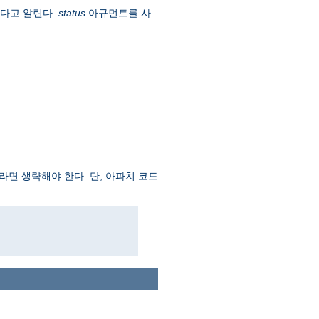
옮겼다고 알린다.
status
아규먼트를 사
면 생략해야 한다. 단, 아파치 코드