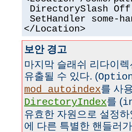
DirectorySlash Off
SetHandler some-ha
</Location>
보안 경고
마지막 슬래쉬 리다이렉
유출될 수 있다. (
Optio
를 사
mod_autoindex
를 (
DirectoryIndex
i
유효한 자원으로 설정하였
에 다른 특별한 핸들러가