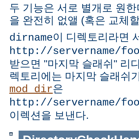
두 기능은 서로 별개로 원한다
을 완전히 없앨 (혹은 교체할)
이 디렉토리라면 서
dirname
http://servername/fo
받으면 "마지막 슬래쉬" 리
렉토리에는 마지막 슬래쉬가
은
mod_dir
http://servername/fo
이렉션을 보낸다.