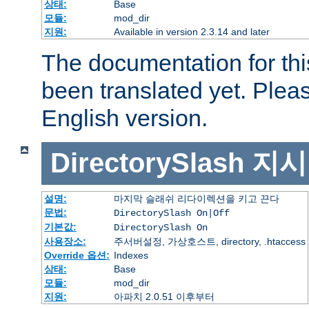
상태:
Base
모듈:
mod_dir
지원:
Available in version 2.3.14 and later
The documentation for thi
been translated yet. Plea
English version.
DirectorySlash
지시
설명:
마지막 슬래쉬 리다이렉션을 키고 끈다
문법:
DirectorySlash On|Off
기본값:
DirectorySlash On
사용장소:
주서버설정, 가상호스트, directory, .htaccess
Override 옵션:
Indexes
상태:
Base
모듈:
mod_dir
지원:
아파치 2.0.51 이후부터