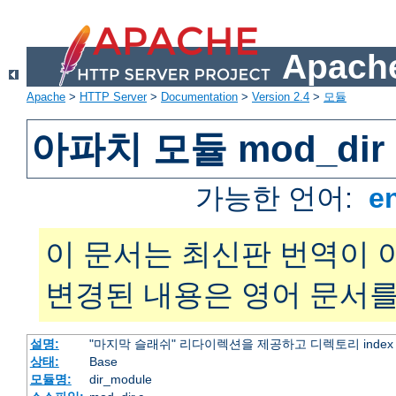
Apache
Apache
>
HTTP Server
>
Documentation
>
Version 2.4
>
모듈
아파치 모듈 mod_dir
가능한 언어:
e
이 문서는 최신판 번역이 
변경된 내용은 영어 문서를
설명:
"마지막 슬래쉬" 리다이렉션을 제공하고 디렉토리 inde
상태:
Base
모듈명:
dir_module