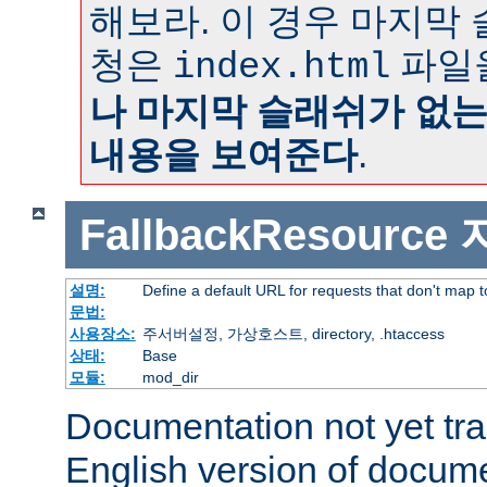
해보라. 이 경우 마지막
청은
파일
index.html
나 마지막 슬래쉬가 없
내용을 보여준다
.
FallbackResource
설명:
Define a default URL for requests that don't map to
문법:
사용장소:
주서버설정, 가상호스트, directory, .htaccess
상태:
Base
모듈:
mod_dir
Documentation not yet tr
English version of docum