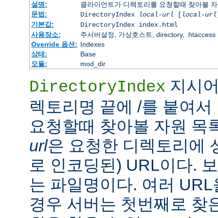
설명:
클라이언트가 디렉토리를 요청할때 찾아볼 자
문법:
DirectoryIndex
local-url
[
local-url
기본값:
DirectoryIndex index.html
사용장소:
주서버설정, 가상호스트, directory, .htaccess
Override 옵션:
Indexes
상태:
Base
모듈:
mod_dir
지시어
DirectoryIndex
렉토리명 끝에 /를 붙여서 
요청할때 찾아볼 자원 목
url
은 요청한 디렉토리에 
로 인코딩된) URL이다.
는 파일명이다. 여러 URL
경우 서버는 첫번째로 찾은