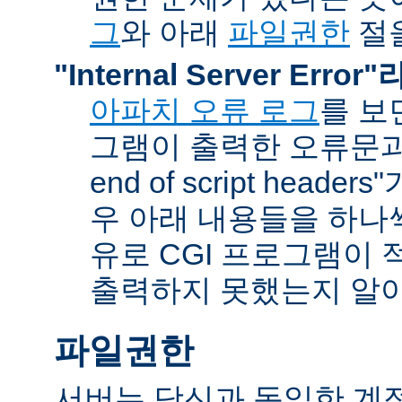
그
와 아래
파일권한
절을
"Internal Server Erro
아파치 오류 로그
를 보
그램이 출력한 오류문과 함
end of script head
우 아래 내용들을 하나
유로 CGI 프로그램이 
출력하지 못했는지 알아
파일권한
서버는 당신과 동일한 계