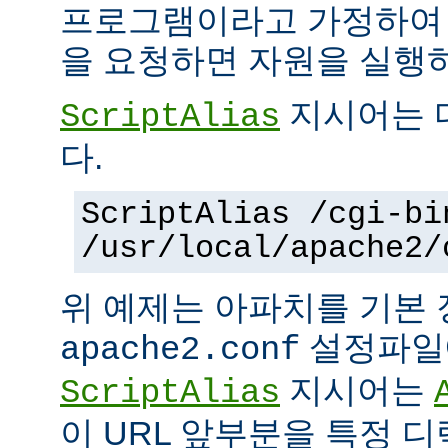
프로그램이라고 가정하여
을 요청하면 자원을 실행
지시어는 
ScriptAlias
다.
ScriptAlias /cgi-bi
/usr/local/apache2/
위 예제는 아파치를 기본
설정파일에
apache2.conf
지시어는
ScriptAlias
이 URL 앞부분을 특정 