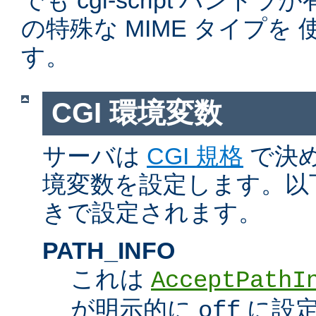
でも cgi-script ハン
の特殊な MIME タイプを
す。
CGI 環境変数
サーバは
CGI 規格
で決め
境変数を設定します。以
きで設定されます。
PATH_INFO
これは
AcceptPathI
が明示的に
に設定
off