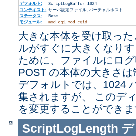
デフォルト:
ScriptLogBuffer 1024
コンテキスト:
サーバ設定ファイル, バーチャルホスト
ステータス:
Base
モジュール:
,
mod_cgi
mod_cgid
大きな本体を受け取った
ルがすぐに大きくなりす
ために、ファイルにログ収
POST の本体の大きさ
デフォルトでは、1024
集されますが、 このデ
を変更することができま
ScriptLogLength
デ