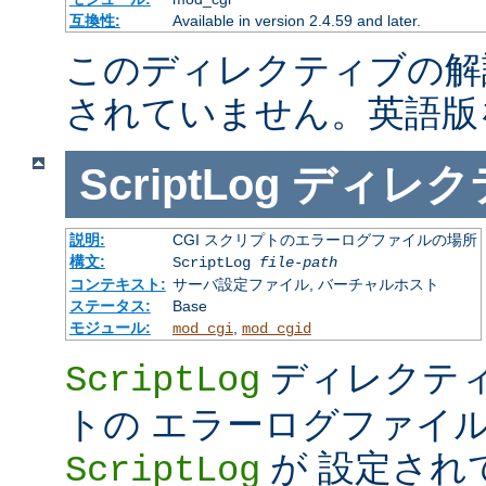
互換性:
Available in version 2.4.59 and later.
このディレクティブの解
されていません。英語版
ScriptLog
ディレク
説明:
CGI スクリプトのエラーログファイルの場所
構文:
ScriptLog
file-path
コンテキスト:
サーバ設定ファイル, バーチャルホスト
ステータス:
Base
モジュール:
,
mod_cgi
mod_cgid
ディレクティ
ScriptLog
トの エラーログファイ
が 設定され
ScriptLog