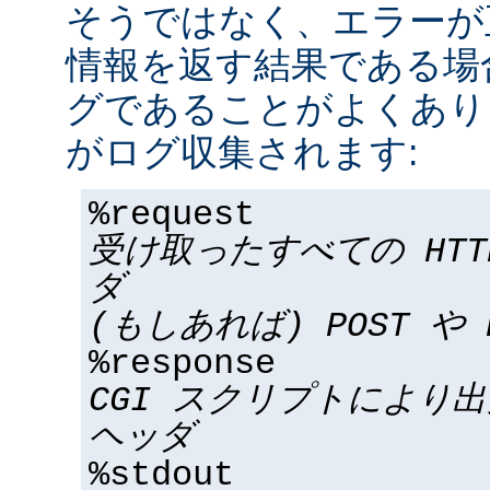
そうではなく、エラーが
情報を返す結果である場合
グであることがよくあり
がログ収集されます:
%request
受け取ったすべての HT
ダ
(もしあれば) POST や 
%response
CGI スクリプトにより
ヘッダ
%stdout