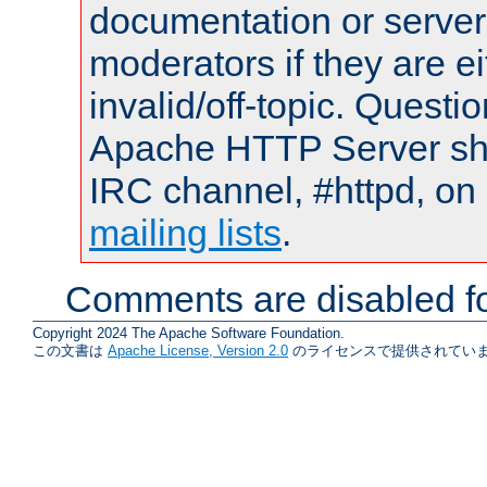
documentation or serve
moderators if they are 
invalid/off-topic. Quest
Apache HTTP Server shou
IRC channel, #httpd, on 
mailing lists
.
Comments are disabled fo
Copyright 2024 The Apache Software Foundation.
この文書は
Apache License, Version 2.0
のライセンスで提供されていま