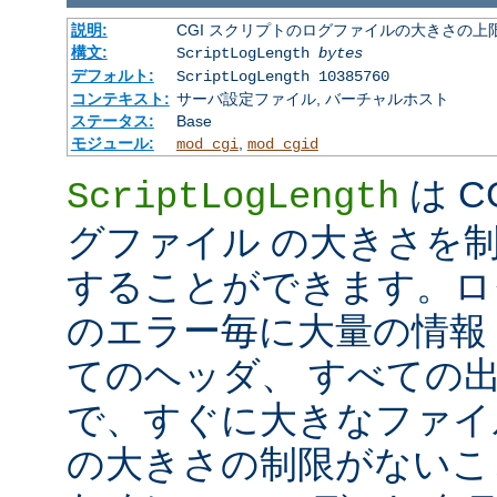
説明:
CGI スクリプトのログファイルの大きさの上
構文:
ScriptLogLength
bytes
デフォルト:
ScriptLogLength 10385760
コンテキスト:
サーバ設定ファイル, バーチャルホスト
ステータス:
Base
モジュール:
,
mod_cgi
mod_cgid
は C
ScriptLogLength
グファイル の大きさを
することができます。ログ
のエラー毎に大量の情報 
てのヘッダ、 すべての
で、すぐに大きなファイ
の大きさの制限がないこ