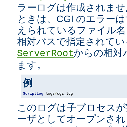
ラーログは作成されませ
ときは、CGI のエラー
えられているファイル名
相対パスで指定されてい
からの相対
ServerRoot
ます。
例
ScriptLog
 logs
/
cgi_log
このログは子プロセスが
ーザとしてオープンさ