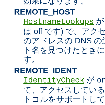
効果になります。
REMOTE_HOST
HostnameLookups
は off です) で、
のアドレスの DNS 
ト名を見つけたときに
す。
REMOTE_IDENT
が
IdentityCheck
o
て、アクセスしているホス
トコルをサポートし