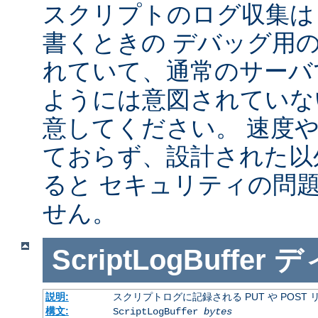
スクリプトのログ収集は 
書くときの デバッグ用
れていて、通常のサーバ
ようには意図されていな
意してください。 速度
ておらず、設計された以
ると セキュリティの問
せん。
ScriptLogBuffer
デ
説明:
スクリプトログに記録される PUT や POST
構文:
ScriptLogBuffer
bytes