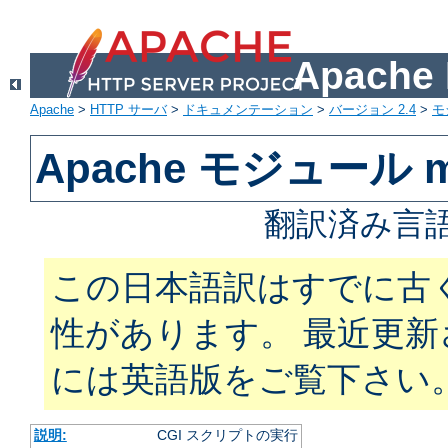
Apach
Apache
>
HTTP サーバ
>
ドキュメンテーション
>
バージョン 2.4
>
モ
Apache モジュール m
翻訳済み言語
この日本語訳はすでに古
性があります。 最近更
には英語版をご覧下さい
説明:
CGI スクリプトの実行