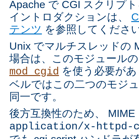
Apache で CGI スク
イントロダクションは、
テンツ
を参照してくださ
Unix でマルチスレッドの
場合は、このモジュールの
を使う必要があ
mod_cgid
ベルではこの二つのモジュ
同一です。
後方互換性のため、 MIME
application/x-httpd-