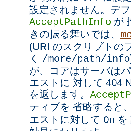
設定されません。デフ
が 
AcceptPathInfo
きの振る舞いでは、
m
(URI のスクリプト
く
/more/path/info
が、コアはサーバはパ
エストに 対して 404 N
を返します。
AcceptP
ティブを 省略すると
エストに対して
を
On